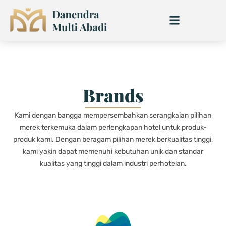
Skip
to
content
Brands
Kami dengan bangga mempersembahkan serangkaian pilihan
merek terkemuka dalam perlengkapan hotel untuk produk-
produk kami. Dengan beragam pilihan merek berkualitas tinggi,
kami yakin dapat memenuhi kebutuhan unik dan standar
kualitas yang tinggi dalam industri perhotelan.