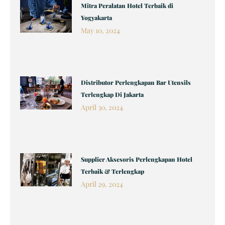
Page
Page
Page
Page
Page
Mitra Peralatan Hotel Terbaik di
Yogyakarta
May 10, 2024
Distributor Perlengkapan Bar Utensils
Terlengkap Di Jakarta
April 30, 2024
Supplier Aksesoris Perlengkapan Hotel
Terbaik & Terlengkap
April 29, 2024