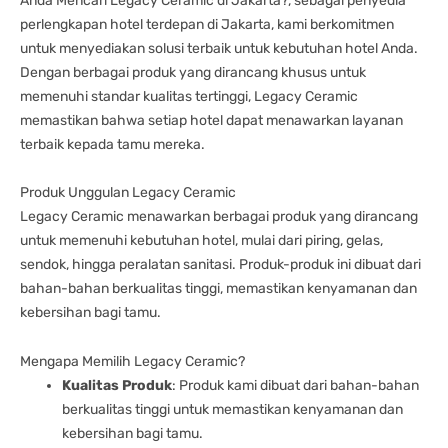
Anda Mencari Legacy Ceramic di Jakarta?, sebagai penyedia
perlengkapan hotel terdepan di Jakarta, kami berkomitmen
untuk menyediakan solusi terbaik untuk kebutuhan hotel Anda.
Dengan berbagai produk yang dirancang khusus untuk
memenuhi standar kualitas tertinggi, Legacy Ceramic
memastikan bahwa setiap hotel dapat menawarkan layanan
terbaik kepada tamu mereka.
Produk Unggulan Legacy Ceramic
Legacy Ceramic menawarkan berbagai produk yang dirancang
untuk memenuhi kebutuhan hotel, mulai dari piring, gelas,
sendok, hingga peralatan sanitasi. Produk-produk ini dibuat dari
bahan-bahan berkualitas tinggi, memastikan kenyamanan dan
kebersihan bagi tamu.
Mengapa Memilih Legacy Ceramic?
Kualitas Produk
: Produk kami dibuat dari bahan-bahan
berkualitas tinggi untuk memastikan kenyamanan dan
kebersihan bagi tamu.