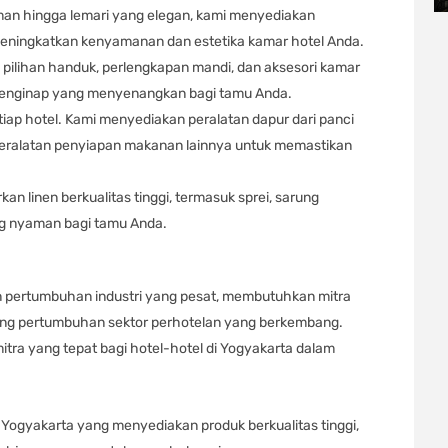
aman hingga lemari yang elegan, kami menyediakan
meningkatkan kenyamanan dan estetika kamar hotel Anda.
pilihan handuk, perlengkapan mandi, dan aksesori kamar
menginap yang menyenangkan bagi tamu Anda.
etiap hotel. Kami menyediakan peralatan dapur dari panci
eralatan penyiapan makanan lainnya untuk memastikan
an linen berkualitas tinggi, termasuk sprei, sarung
ang nyaman bagi tamu Anda.
 pertumbuhan industri yang pesat, membutuhkan mitra
ung pertumbuhan sektor perhotelan yang berkembang.
tra yang tepat bagi hotel-hotel di Yogyakarta dalam
di Yogyakarta yang menyediakan produk berkualitas tinggi,