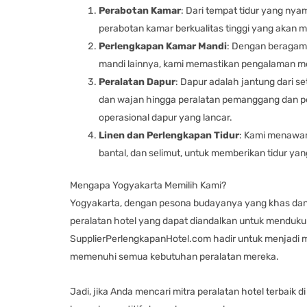
Perabotan Kamar
: Dari tempat tidur yang ny
perabotan kamar berkualitas tinggi yang akan 
Perlengkapan Kamar Mandi
: Dengan beragam 
mandi lainnya, kami memastikan pengalaman 
Peralatan Dapur
: Dapur adalah jantung dari s
dan wajan hingga peralatan pemanggang dan p
operasional dapur yang lancar.
Linen dan Perlengkapan Tidur
: Kami menawark
bantal, dan selimut, untuk memberikan tidur y
Mengapa Yogyakarta Memilih Kami?
Yogyakarta, dengan pesona budayanya yang khas dan
peralatan hotel yang dapat diandalkan untuk menduk
SupplierPerlengkapanHotel.com hadir untuk menjadi mi
memenuhi semua kebutuhan peralatan mereka.
Jadi, jika Anda mencari mitra peralatan hotel terbaik 