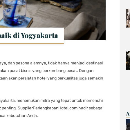
baik di Yogyakarta
aya, dan pesona alamnya, tidak hanya menjadi destinasi
upakan pusat bisnis yang berkembang pesat. Dengan
taan akan peralatan hotel yang berkualitas juga semakin
Yogyakarta, menemukan mitra yang tepat untuk memenuhi
 penting. SupplierPerlengkapanHotel.com hadir sebagai
A
mua kebutuhan Anda.