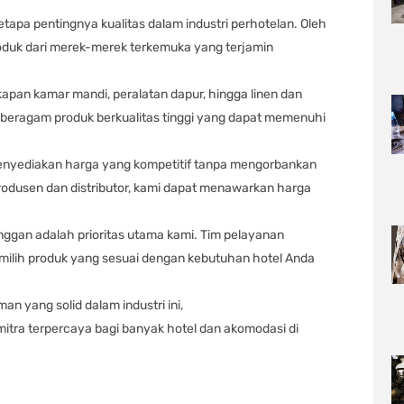
apa pentingnya kualitas dalam industri perhotelan. Oleh
oduk dari merek-merek terkemuka yang terjamin
kapan kamar mandi, peralatan dapur, hingga linen dan
beragam produk berkualitas tinggi yang dapat memenuhi
enyediakan harga yang kompetitif tanpa mengorbankan
rodusen dan distributor, kami dapat menawarkan harga
nggan adalah prioritas utama kami. Tim pelayanan
ilih produk yang sesuai dengan kebutuhan hotel Anda
n yang solid dalam industri ini,
itra terpercaya bagi banyak hotel dan akomodasi di