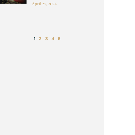
April 27, 2024
1
2
3
4
5