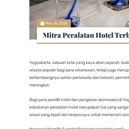
May 10, 2024
Mitra Peralatan Hotel Ter
Yogyakarta, sebuah kota yang kaya akan sejarah, bud
wisata populer bagi para wisatawan, tetapi juga mer
berkembangnya sektor pariwisata dan industri, permin
meningkat.
Bagi para pemilik hotel dan pengelola akomodasi di 
kebutuhan peralatan hotel merupakan hal yang sangat
solusi yang tepat dan terpercaya untuk memenuhi se