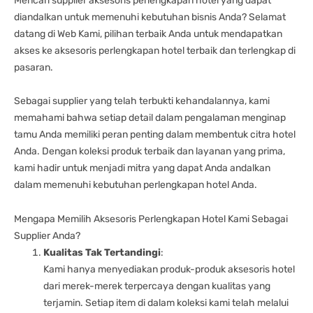
Mencari supplier aksesoris perlengkapan hotel yang dapat
diandalkan untuk memenuhi kebutuhan bisnis Anda? Selamat
datang di Web Kami, pilihan terbaik Anda untuk mendapatkan
akses ke aksesoris perlengkapan hotel terbaik dan terlengkap di
pasaran.
Sebagai supplier yang telah terbukti kehandalannya, kami
memahami bahwa setiap detail dalam pengalaman menginap
tamu Anda memiliki peran penting dalam membentuk citra hotel
Anda. Dengan koleksi produk terbaik dan layanan yang prima,
kami hadir untuk menjadi mitra yang dapat Anda andalkan
dalam memenuhi kebutuhan perlengkapan hotel Anda.
Mengapa Memilih Aksesoris Perlengkapan Hotel Kami Sebagai
Supplier Anda?
Kualitas Tak Tertandingi
:
Kami hanya menyediakan produk-produk aksesoris hotel
dari merek-merek terpercaya dengan kualitas yang
terjamin. Setiap item di dalam koleksi kami telah melalui