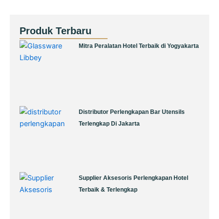
Produk Terbaru
Page
Page
Page
Page
Page
Mitra Peralatan Hotel Terbaik di Yogyakarta
Distributor Perlengkapan Bar Utensils
Terlengkap Di Jakarta
Supplier Aksesoris Perlengkapan Hotel
Terbaik & Terlengkap