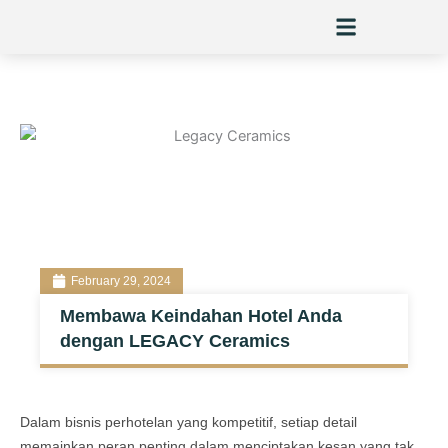
Skip
to
content
February 29, 2024
Membawa Keindahan Hotel Anda
dengan LEGACY Ceramics
Dalam bisnis perhotelan yang kompetitif, setiap detail
memainkan peran penting dalam menciptakan kesan yang tak