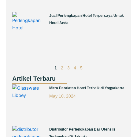
Jual Perlengkapan Hotel Terpercaya Untuk
Hotel Anda
1
2
3
4
5
Artikel Terbaru
Page
Page
Page
Page
Page
Mitra Peralatan Hotel Terbaik di Yogyakarta
May 10, 2024
Distributor Perlengkapan Bar Utensils
Terlengkap Di Jakarta