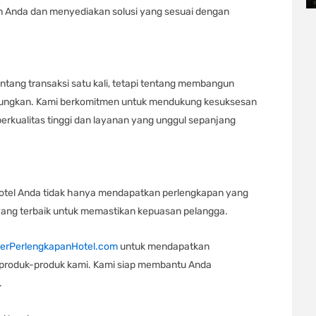
Anda dan menyediakan solusi yang sesuai dengan
tang transaksi satu kali, tetapi tentang membangun
tungkan. Kami berkomitmen untuk mendukung kesuksesan
erkualitas tinggi dan layanan yang unggul sepanjang
hotel Anda tidak hanya mendapatkan perlengkapan yang
 yang terbaik untuk memastikan kepuasan pelangga.
ierPerlengkapanHotel.com
untuk mendapatkan
g produk-produk kami. Kami siap membantu Anda
.