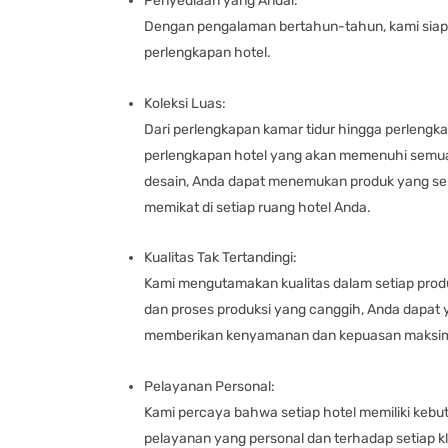
Penyediaan yang Andal:
Dengan pengalaman bertahun-tahun, kami siap
perlengkapan hotel.
Koleksi Luas:
Dari perlengkapan kamar tidur hingga perlengk
perlengkapan hotel yang akan memenuhi semua
desain, Anda dapat menemukan produk yang se
memikat di setiap ruang hotel Anda.
Kualitas Tak Tertandingi:
Kami mengutamakan kualitas dalam setiap produ
dan proses produksi yang canggih, Anda dapat y
memberikan kenyamanan dan kepuasan maksim
Pelayanan Personal:
Kami percaya bahwa setiap hotel memiliki keb
pelayanan yang personal dan terhadap setiap k