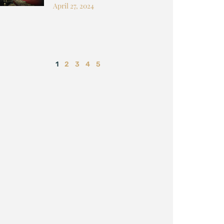
April 27, 2024
1
2
3
4
5