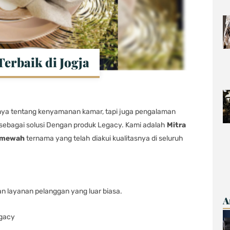
Terbaik di Jogja
anya tentang kenyamanan kamar, tapi juga pengalaman
r sebagai solusi Dengan produk Legacy. Kami adalah
Mitra
 mewah
ternama yang telah diakui kualitasnya di seluruh
gan layanan pelanggan yang luar biasa.
A
egacy