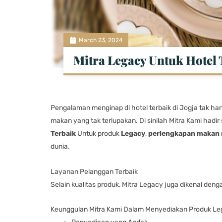
March 23, 2024
Mitra Legacy Untuk Hotel 
Pengalaman menginap di hotel terbaik di Jogja tak h
makan yang tak terlupakan. Di sinilah Mitra Kami hadi
Terbaik
Untuk produk
Legacy
,
perlengkapan makan
dunia.
Layanan Pelanggan Terbaik
Selain kualitas produk, Mitra Legacy juga dikenal den
Keunggulan Mitra Kami Dalam Menyediakan Produk L