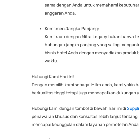
sama dengan Anda untuk memahami kebutuhan 
anggaran Anda.
Komitmen Jangka Panjang:
Kemitraan dengan Mitra Legacy bukan hanya ten
hubungan jangka panjang yang saling mengun
bisnis hotel Anda dengan menyediakan produk b
waktu.
Hubungi Kami Hari Ini!
Dengan memilih kami sebagai Mitra anda, kami yakin 
berkualitas tinggi tetapi juga mendapatkan dukungan
Hubungi kami dengan tombol di bawah hari ini di
Suppl
penawaran khusus dan konsultasi lebih lanjut tentan
mencapai keunggulan dalam layanan perhotelan Anda