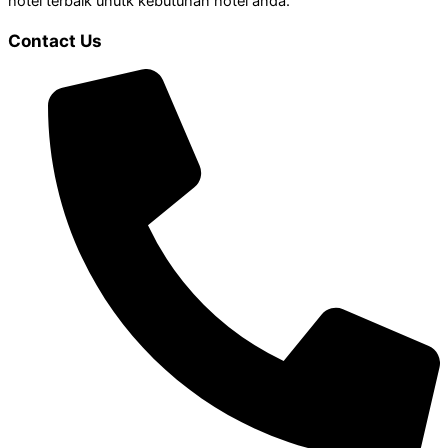
hotel terbaik unutk kebutuhan hotel anda.
Contact Us