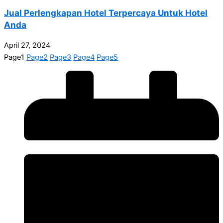
Jual Perlengkapan Hotel Terpercaya Untuk Hotel
Anda
April 27, 2024
Page
1
Page
2
Page
3
Page
4
Page
5