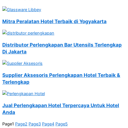
Mitra Peralatan Hotel Terbaik di Yogyakarta
Distributor Perlengkapan Bar Utensils Terlengkap
Di Jakarta
Supplier Aksesoris Perlengkapan Hotel Terbaik &
Terlengkap
Jual Perlengkapan Hotel Terpercaya Untuk Hotel
Anda
Page
1
Page
2
Page
3
Page
4
Page
5