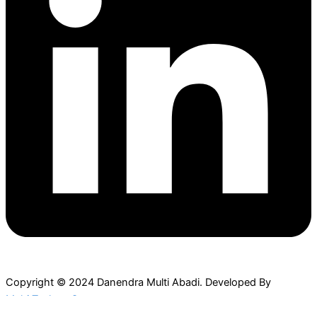
Copyright © 2024 Danendra Multi Abadi. Developed By
MahirTechno.Com