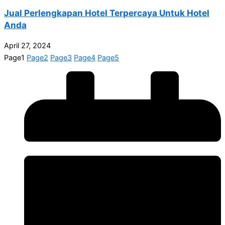
Jual Perlengkapan Hotel Terpercaya Untuk Hotel
Anda
April 27, 2024
Page
1
Page
2
Page
3
Page
4
Page
5