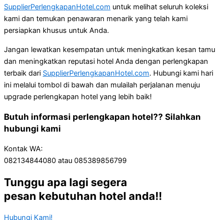
SupplierPerlengkapanHotel.com
untuk melihat seluruh koleksi
kami dan temukan penawaran menarik yang telah kami
persiapkan khusus untuk Anda.
Jangan lewatkan kesempatan untuk meningkatkan kesan tamu
dan meningkatkan reputasi hotel Anda dengan perlengkapan
terbaik dari
SupplierPerlengkapanHotel.com
. Hubungi kami hari
ini melalui tombol di bawah dan mulailah perjalanan menuju
upgrade perlengkapan hotel yang lebih baik!
Butuh informasi perlengkapan hotel?? Silahkan
hubungi kami
Kontak WA:
082134844080 atau 085389856799
Tunggu apa lagi segera
pesan kebutuhan hotel anda!!
Hubungi Kami!