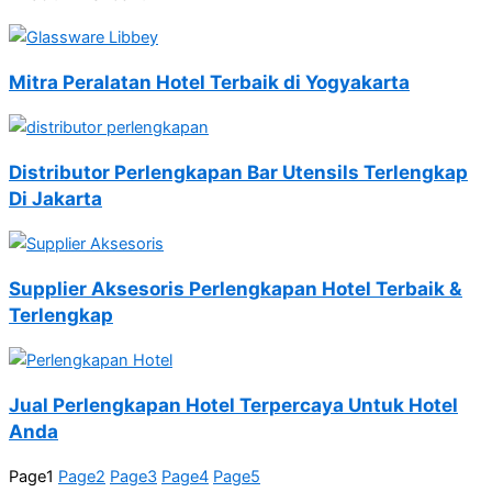
Mitra Peralatan Hotel Terbaik di Yogyakarta
Distributor Perlengkapan Bar Utensils Terlengkap
Di Jakarta
Supplier Aksesoris Perlengkapan Hotel Terbaik &
Terlengkap
Jual Perlengkapan Hotel Terpercaya Untuk Hotel
Anda
Page
1
Page
2
Page
3
Page
4
Page
5