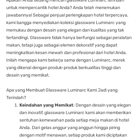
Apakah Anda sedang mencari glassware Luminarc terindah
untuk mempercantik hotel Anda? Anda telah menemukan
jawabannya! Sebagai penjual perlengkapan hotel terpercaya,
kami bangga menyediakan koleksi glassware Luminarc yang
memukau dengan desain yang elegan dan kualitas yang tak
tertandingi. Glassware tidak hanya berfungsi sebagai peralatan
makan, tetapi juga sebagai elemen dekoratif yang dapat
meningkatkan kesan mewah dan profesional dari hotel Anda.
Inilah mengapa kami bekerja sama dengan Luminarc, merek
yang dikenal dengan produk-produk berkualitas tinggi dan
desain yang memikat.
Apa yang Membuat Glassware Luminarc Kami Jadi yang
Terindah?
Keindahan yang Memikat
: Dengan desain yang elegan
dan inovatif, glassware Luminarc kami akan memberikan
sentuhan kemewahan pada setiap meja makan di hotel
Anda. Dari gelas anggur yang anggun hingga piring
dengan motif menawan, setiap produk kami diciptakan