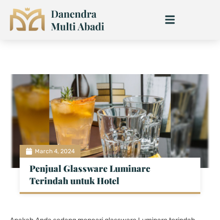
Skip
to
content
March 4, 2024
Penjual Glassware Luminarc
Terindah untuk Hotel