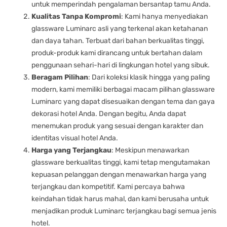
untuk memperindah pengalaman bersantap tamu Anda.
Kualitas Tanpa Kompromi
: Kami hanya menyediakan
glassware Luminarc asli yang terkenal akan ketahanan
dan daya tahan. Terbuat dari bahan berkualitas tinggi,
produk-produk kami dirancang untuk bertahan dalam
penggunaan sehari-hari di lingkungan hotel yang sibuk.
Beragam Pilihan
: Dari koleksi klasik hingga yang paling
modern, kami memiliki berbagai macam pilihan glassware
Luminarc yang dapat disesuaikan dengan tema dan gaya
dekorasi hotel Anda. Dengan begitu, Anda dapat
menemukan produk yang sesuai dengan karakter dan
identitas visual hotel Anda.
Harga yang Terjangkau
: Meskipun menawarkan
glassware berkualitas tinggi, kami tetap mengutamakan
kepuasan pelanggan dengan menawarkan harga yang
terjangkau dan kompetitif. Kami percaya bahwa
keindahan tidak harus mahal, dan kami berusaha untuk
menjadikan produk Luminarc terjangkau bagi semua jenis
hotel.