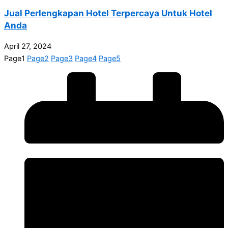
Jual Perlengkapan Hotel Terpercaya Untuk Hotel
Anda
April 27, 2024
Page
1
Page
2
Page
3
Page
4
Page
5