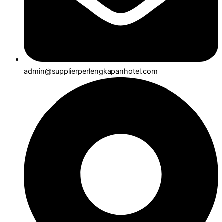
admin@supplierperlengkapanhotel.com