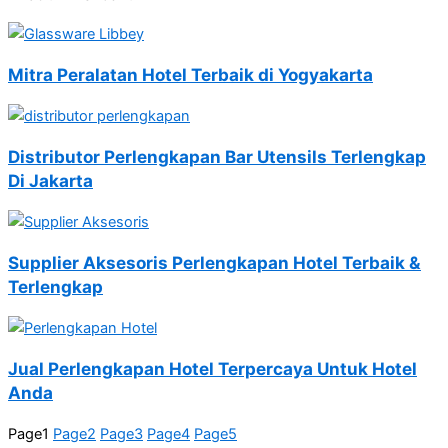
Mitra Peralatan Hotel Terbaik di Yogyakarta
Distributor Perlengkapan Bar Utensils Terlengkap
Di Jakarta
Supplier Aksesoris Perlengkapan Hotel Terbaik &
Terlengkap
Jual Perlengkapan Hotel Terpercaya Untuk Hotel
Anda
Page
1
Page
2
Page
3
Page
4
Page
5