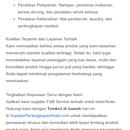
Peralatan Pelayanan: Nampan, pemanas makanan,
kereta dorong, dan peralatan servis lainnya
Peralatan Kebersihan: Alat pembersih, laundry, dan
perlengkapan sanitasi
Kualitas Terjamin dan Layanan Terbaik
Kami memastikan bahwa setiap produk yang kami tawarkan
memenuhi standar kualitas tertinggi. Selain itu, kami juga
menyediakan layanan pelanggan yang luar biasa, mulai dari
konsultasi produk hingga purna jual yang handal, sehingga
Anda dapat menikmati pengalaman berbelanja yang
memuaskan.
Tingkatkan Kepuasan Tamu dengan Kami
Jadikan kami supplier F&B Service terbaik untuk hotel Anda.
Hubungi kami dengan
Tombol di bawah
hari ini
di
SupplierPerlengkapanHotel.com
untuk mendapatkan
penawaran khusus dan konsultasi lebih lanjut tentang produk-
produk kami. Kami siap membantu Anda mencapai keunggulan