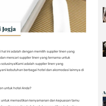
 Jogja
hal ini adalah dengan memilih supplier linen yang
 dan mencari supplier linen yang ternama untuk
olusinya!Kami adalah supplier linen yang
yani kebutuhan berbagai hotel dan akomodasi lainnya di
en untuk hotel Anda?
A
aik untuk memastikan kenyamanan dan kepuasan tamu