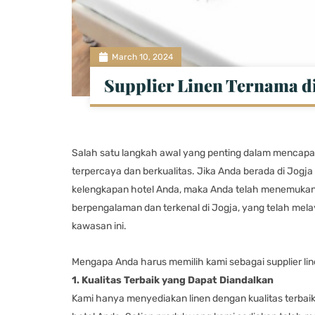
March 10, 2024
Supplier Linen Ternama di
Salah satu langkah awal yang penting dalam mencapai 
terpercaya dan berkualitas. Jika Anda berada di Jogja
kelengkapan hotel Anda, maka Anda telah menemukan s
berpengalaman dan terkenal di Jogja, yang telah mela
kawasan ini.
Mengapa Anda harus memilih kami sebagai supplier lin
1. Kualitas Terbaik yang Dapat Diandalkan
Kami hanya menyediakan linen dengan kualitas terb