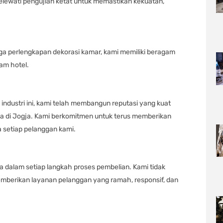
elewati pengujian ketat untuk memastikan kekuatan,
ngga perlengkapan dekorasi kamar, kami memiliki beragam
am hotel.
industri ini, kami telah membangun reputasi yang kuat
ya di Jogja. Kami berkomitmen untuk terus memberikan
a setiap pelanggan kami.
da dalam setiap langkah proses pembelian. Kami tidak
emberikan layanan pelanggan yang ramah, responsif, dan