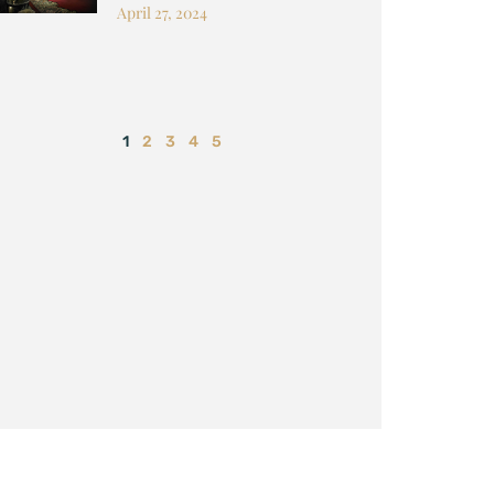
April 27, 2024
1
2
3
4
5