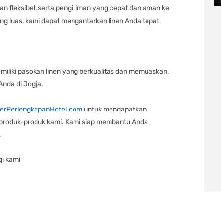
fleksibel, serta pengiriman yang cepat dan aman ke
yang luas, kami dapat mengantarkan linen Anda tepat
miliki pasokan linen yang berkualitas dan memuaskan,
Anda di Jogja.
ierPerlengkapanHotel.com
untuk mendapatkan
g produk-produk kami. Kami siap membantu Anda
.
gi kami