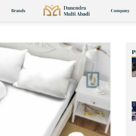
Brands
Company
P