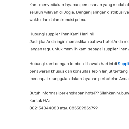
Kami menyediakan layanan pemesanan yang mudah dan 
seluruh wilayah di Jogja. Dengan jaringan distribusi 
waktu dan dalam kondisi prima.
Hubungi supplier linen Kami Hari Ini!
Jadi, jika Anda ingin memastikan bahwa hotel Anda me
jangan ragu untuk memilih kami sebagai supplier linen 
Hubungi kami dengan tombol di bawah hari ini di
Suppl
penawaran khusus dan konsultasi lebih lanjut tentan
mencapai keunggulan dalam layanan perhotelan Anda
Butuh informasi perlengkapan hotel?? Silahkan hubun
Kontak WA:
082134844080 atau 085389856799