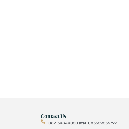
Contact Us
082134844080 atau 085389856799