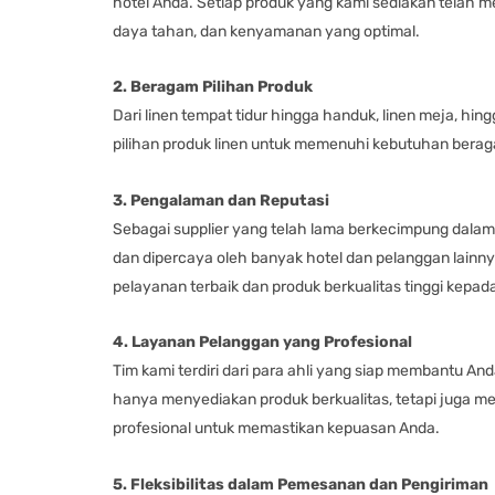
hotel Anda. Setiap produk yang kami sediakan telah m
daya tahan, dan kenyamanan yang optimal.
2. Beragam Pilihan Produk
Dari linen tempat tidur hingga handuk, linen meja, hi
pilihan produk linen untuk memenuhi kebutuhan berag
3. Pengalaman dan Reputasi
Sebagai supplier yang telah lama berkecimpung dalam 
dan dipercaya oleh banyak hotel dan pelanggan lainn
pelayanan terbaik dan produk berkualitas tinggi kepad
4. Layanan Pelanggan yang Profesional
Tim kami terdiri dari para ahli yang siap membantu An
hanya menyediakan produk berkualitas, tetapi juga m
profesional untuk memastikan kepuasan Anda.
5. Fleksibilitas dalam Pemesanan dan Pengiriman