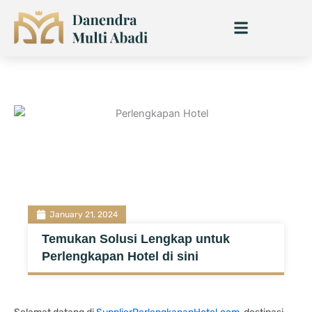
Skip
to
content
January 21, 2024
Temukan Solusi Lengkap untuk
Perlengkapan Hotel di sini