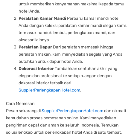
untuk memberikan kenyamanan maksimal kepada tamu
hotel Anda.
Peralatan Kamar Mandi
Perbarui kamar mandi hotel
Anda dengan koleksi peralatan kamar mandi elegan kami,
termasuk handuk lembut, perlengkapan mandi, dan
aksesori lainnya.
Peralatan Dapur
Dari peralatan memasak hingga
peralatan makan, kami menyediakan segala yang Anda
butuhkan untuk dapur hotel Anda.
Dekorasi Interior
Tambahkan sentuhan akhir yang
elegan dan profesional ke setiap ruangan dengan
dekorasi interior terbaik dari
SupplierPerlengkapanHotel.com
.
Cara Memesan
Pesan sekarang di
SupplierPerlengkapanHotel.com
dan nikmati
kemudahan proses pemesanan online. Kami menyediakan
pengiriman cepat dan aman ke seluruh Indonesia. Temukan
solusi lengkap untuk perlengkapan hotel Anda di satu tempat,