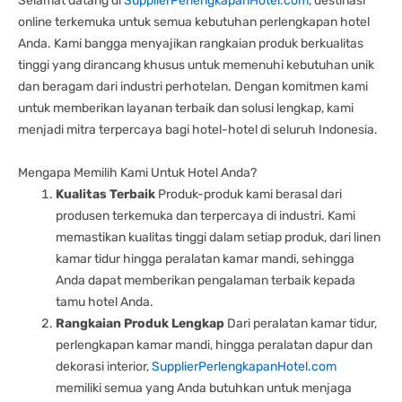
Selamat datang di
SupplierPerlengkapanHotel.com
, destinasi
online terkemuka untuk semua kebutuhan perlengkapan hotel
Anda. Kami bangga menyajikan rangkaian produk berkualitas
tinggi yang dirancang khusus untuk memenuhi kebutuhan unik
dan beragam dari industri perhotelan. Dengan komitmen kami
untuk memberikan layanan terbaik dan solusi lengkap, kami
menjadi mitra terpercaya bagi hotel-hotel di seluruh Indonesia.
Mengapa Memilih Kami Untuk Hotel Anda?
Kualitas Terbaik
Produk-produk kami berasal dari
produsen terkemuka dan terpercaya di industri. Kami
memastikan kualitas tinggi dalam setiap produk, dari linen
kamar tidur hingga peralatan kamar mandi, sehingga
Anda dapat memberikan pengalaman terbaik kepada
tamu hotel Anda.
Rangkaian Produk Lengkap
Dari peralatan kamar tidur,
perlengkapan kamar mandi, hingga peralatan dapur dan
dekorasi interior,
SupplierPerlengkapanHotel.com
memiliki semua yang Anda butuhkan untuk menjaga