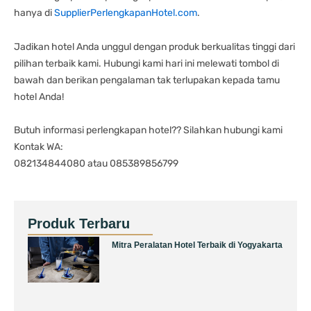
hanya di
SupplierPerlengkapanHotel.com
.
Jadikan hotel Anda unggul dengan produk berkualitas tinggi dari
pilihan terbaik kami. Hubungi kami hari ini melewati tombol di
bawah dan berikan pengalaman tak terlupakan kepada tamu
hotel Anda!
Butuh informasi perlengkapan hotel?? Silahkan hubungi kami
Kontak WA:
082134844080 atau 085389856799
Produk Terbaru
Page
Page
Page
Page
Page
Mitra Peralatan Hotel Terbaik di Yogyakarta