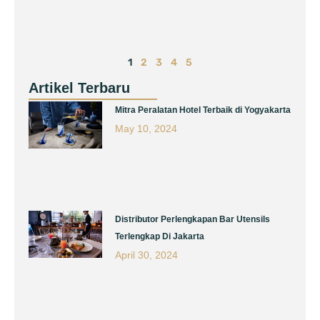
1
2
3
4
5
Artikel Terbaru
Page
Page
Page
Page
Page
Mitra Peralatan Hotel Terbaik di Yogyakarta
May 10, 2024
Distributor Perlengkapan Bar Utensils
Terlengkap Di Jakarta
April 30, 2024