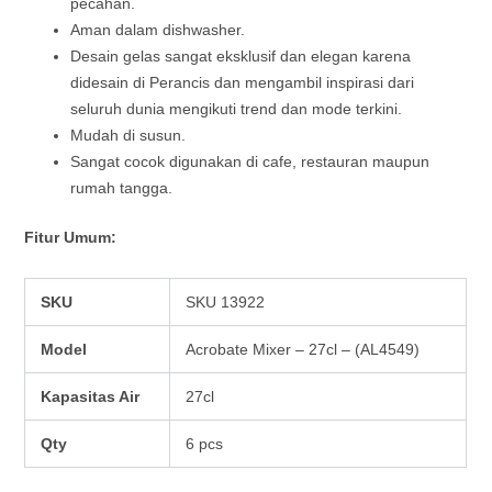
pecahan.
Aman dalam dishwasher.
Desain gelas sangat eksklusif dan elegan karena
didesain di Perancis dan mengambil inspirasi dari
seluruh dunia mengikuti trend dan mode terkini.
Mudah di susun.
Sangat cocok digunakan di cafe, restauran maupun
rumah tangga.
Fitur Umum:
SKU
SKU 13922
Model
Acrobate Mixer – 27cl – (AL4549)
Kapasitas Air
27cl
Qty
6 pcs