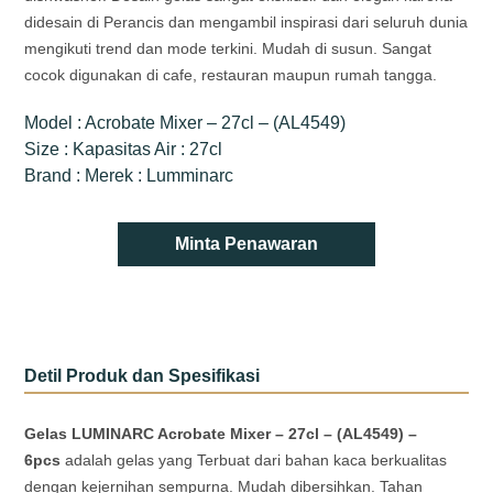
didesain di Perancis dan mengambil inspirasi dari seluruh dunia
mengikuti trend dan mode terkini. Mudah di susun. Sangat
cocok digunakan di cafe, restauran maupun rumah tangga.
Model : Acrobate Mixer – 27cl – (AL4549)
Size : Kapasitas Air : 27cl
Brand : Merek : Lumminarc
Minta Penawaran
Detil Produk dan Spesifikasi
Gelas LUMINARC Acrobate Mixer – 27cl – (AL4549) –
6pcs
adalah gelas yang Terbuat dari bahan kaca berkualitas
dengan kejernihan sempurna. Mudah dibersihkan. Tahan