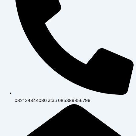
082134844080 atau 085389856799