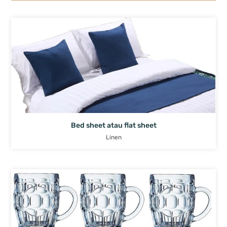
Bed sheet atau flat sheet
Linen