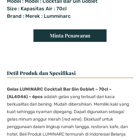
Model : Model : Cocktail Bar Gin Goblet
Size : Kapasitas Air : 70cl
Brand : Merek : Lumminarc
Minta Penawaran
Detil Produk dan Spesifikasi
Gelas LUMINARC Cocktail Bar Gin Goblet – 70cl –
(AL4046) – 6pcs
adalah gelas yang terbuat dari kaca
berkualitas dan bening. Mudah dibersihkan. Memiliki kaki yang
kuat sehingga nyaman dipegang. Dapat digunakan sebagai
gelas minum anggur merah (red wine). Eksklusif untuk
penggunaan dalam lingkup rumah tangga, restoran, kafe, dan
hotel. Beli Produk LUMINARC termurah di Indonesia! Belanja