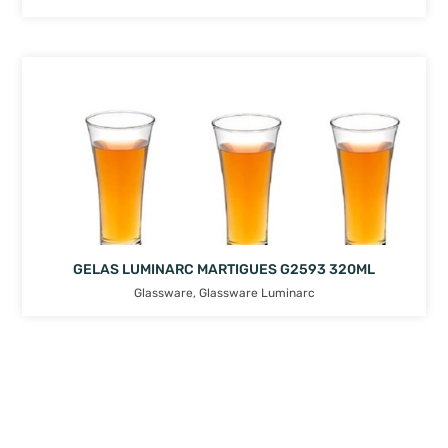
GELAS LUMINARC MARTIGUES G2593 320ML
Glassware
,
Glassware Luminarc