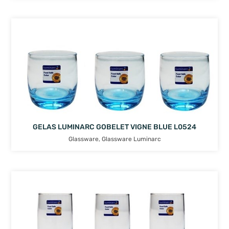
GELAS LUMINARC GOBELET VIGNE BLUE L0524
Glassware
,
Glassware Luminarc