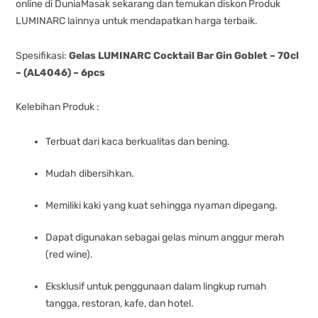
online di DuniaMasak sekarang dan temukan diskon Produk
LUMINARC lainnya untuk mendapatkan harga terbaik.
Spesifikasi:
Gelas LUMINARC Cocktail Bar Gin Goblet – 70cl
– (AL4046) – 6pcs
Kelebihan Produk :
Terbuat dari kaca berkualitas dan bening.
Mudah dibersihkan.
Memiliki kaki yang kuat sehingga nyaman dipegang.
Dapat digunakan sebagai gelas minum anggur merah
(red wine).
Eksklusif untuk penggunaan dalam lingkup rumah
tangga, restoran, kafe, dan hotel.