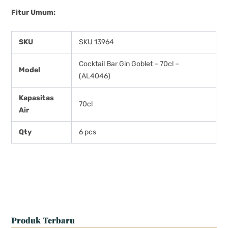
Fitur Umum:
SKU
SKU 13964
Cocktail Bar Gin Goblet – 70cl –
Model
(AL4046)
Kapasitas
70cl
Air
Qty
6 pcs
Produk Terbaru