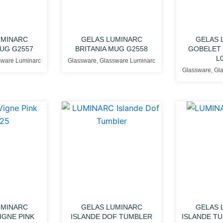
UMINARC
GELAS LUMINARC
GELAS 
MUG G2557
BRITANIA MUG G2558
GOBELET 
L
sware Luminarc
Glassware
,
Glassware Luminarc
Glassware
,
Gl
UMINARC
GELAS LUMINARC
GELAS 
IGNE PINK
ISLANDE DOF TUMBLER
ISLANDE T