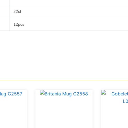
22cl
12pcs