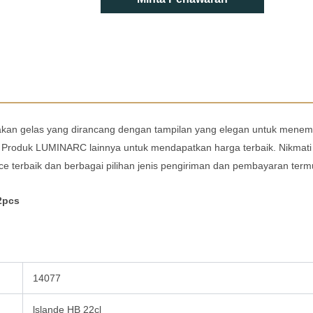
an gelas yang dirancang dengan tampilan yang elegan untuk menem
 Produk LUMINARC lainnya untuk mendapatkan harga terbaik. Nikmati 
 terbaik dan berbagai pilihan jenis pengiriman dan pembayaran term
2pcs
14077
lslande HB 22cl