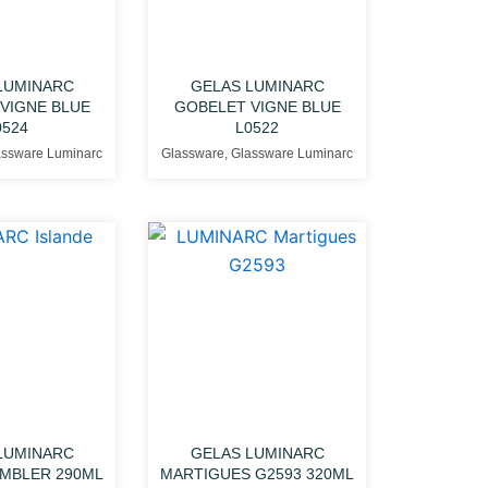
LUMINARC
GELAS LUMINARC
VIGNE BLUE
GOBELET VIGNE BLUE
0524
L0522
assware Luminarc
Glassware
,
Glassware Luminarc
LUMINARC
GELAS LUMINARC
UMBLER 290ML
MARTIGUES G2593 320ML