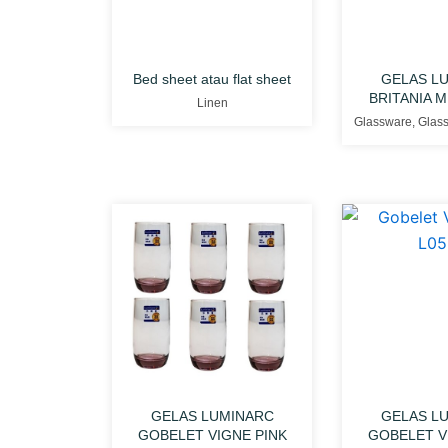
Bed sheet atau flat sheet
GELAS L
BRITANIA 
Linen
Glassware
,
Glas
GELAS LUMINARC
GELAS L
GOBELET VIGNE PINK
GOBELET V