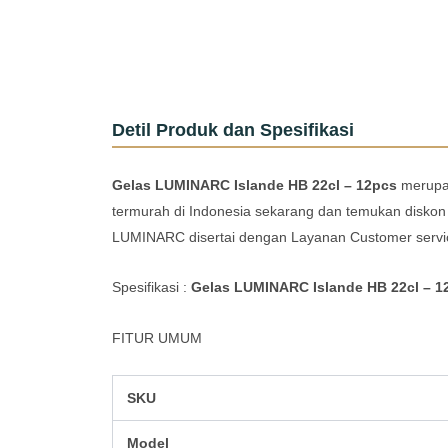
Detil Produk dan Spesifikasi
Gelas LUMINARC Islande HB 22cl – 12pcs
merupak
termurah di Indonesia sekarang dan temukan diskon
LUMINARC disertai dengan Layanan Customer service
Spesifikasi :
Gelas LUMINARC Islande HB 22cl – 1
FITUR UMUM
SKU
Model