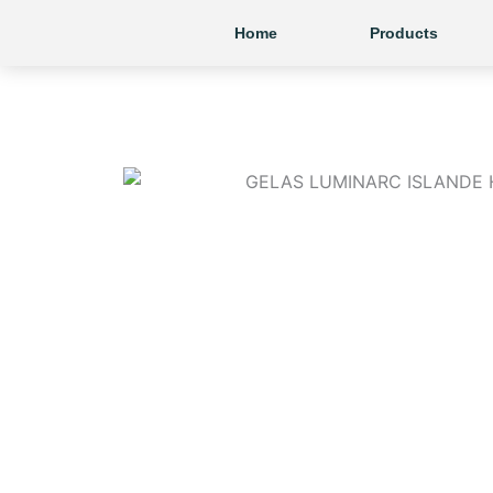
Skip
Home
Products
to
content