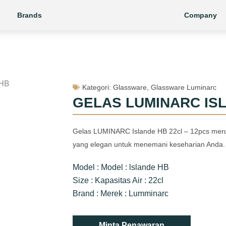
Brands
Company
Kategori:
Glassware
,
Glassware Luminarc
GELAS LUMINARC IS
Gelas LUMINARC Islande HB 22cl – 12pcs meru
yang elegan untuk menemani keseharian Anda.
Model : Model : lslande HB
Size : Kapasitas Air : 22cl
Brand : Merek : Lumminarc
Minta Penawaran