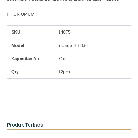
FITUR UMUM
SKU
14075
Model
lslande HB 33cl
Kapasitas Air
31cl
Qty
12pcs
Produk Terbaru