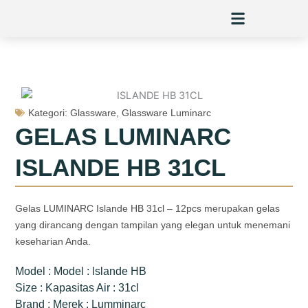
Skip
to
content
Kategori:
Glassware
,
Glassware Luminarc
GELAS LUMINARC
ISLANDE HB 31CL
Gelas LUMINARC Islande HB 31cl – 12pcs merupakan gelas
yang dirancang dengan tampilan yang elegan untuk menemani
keseharian Anda.
Model : Model : lslande HB
Size : Kapasitas Air : 31cl
Brand : Merek : Lumminarc