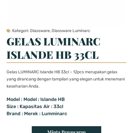
Kategori:
Glassware
,
Glassware Luminarc
GELAS LUMINARC
ISLANDE HB 33CL
Gelas LUMINARC Islande HB 33cl – 12pcs merupakan gelas
yang dirancang dengan tampilan yang elegan untuk menemani
keseharian Anda.
Model : Model : lslande HB
Size : Kapasitas Air : 33cl
Brand : Merek : Lumminarc
Minta Penawaran