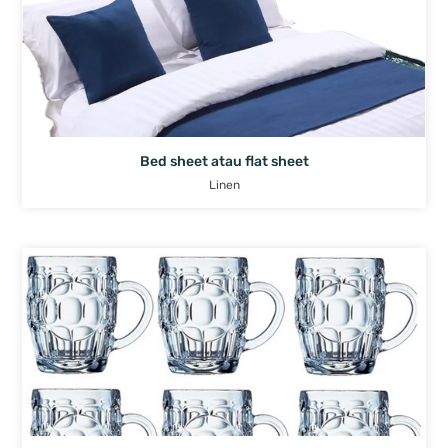
Bed sheet atau flat sheet
Linen