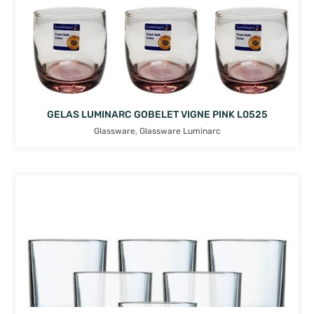
GELAS LUMINARC GOBELET VIGNE PINK L0525
Glassware
,
Glassware Luminarc