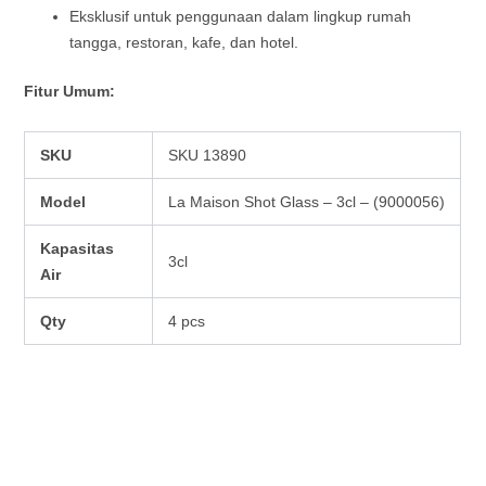
Eksklusif untuk penggunaan dalam lingkup rumah
tangga, restoran, kafe, dan hotel.
Fitur Umum:
SKU
SKU 13890
Model
La Maison Shot Glass – 3cl – (9000056)
Kapasitas
3cl
Air
Qty
4 pcs