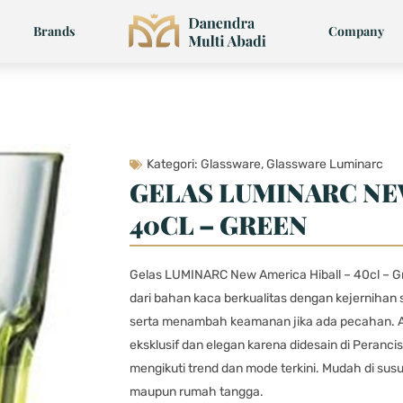
Brands
Company
Kategori:
Glassware
,
Glassware Luminarc
GELAS LUMINARC NE
40CL – GREEN
Gelas LUMINARC New America Hiball – 40cl – Gr
dari bahan kaca berkualitas dengan kejernihan
serta menambah keamanan jika ada pecahan. A
eksklusif dan elegan karena didesain di Perancis
mengikuti trend dan mode terkini. Mudah di sus
maupun rumah tangga.