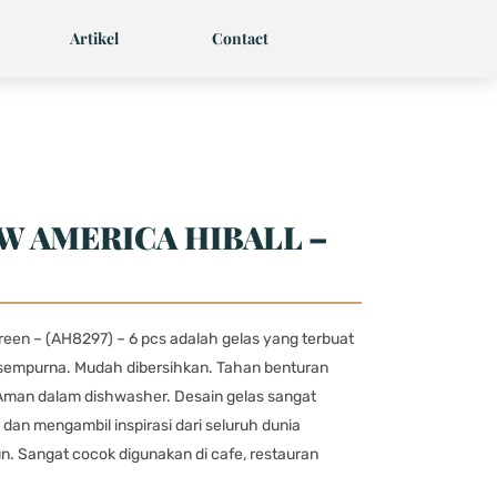
Artikel
Contact
W AMERICA HIBALL –
een – (AH8297) – 6 pcs adalah gelas yang terbuat
 sempurna. Mudah dibersihkan. Tahan benturan
man dalam dishwasher. Desain gelas sangat
 dan mengambil inspirasi dari seluruh dunia
un. Sangat cocok digunakan di cafe, restauran