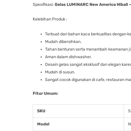
Spesifikasi:
Gelas LUMINARC New America Hiball – 
Kelebihan Produk :
Terbuat dari bahan kaca berkualitas dengan k
Mudah dibersihkan.
Tahan benturan serta menambah keamanan ji
Aman dalam dishwasher.
Desain gelas sangat eksklusif dan elegan karen
Mudah di susun.
Sangat cocok digunakan di cafe, restauran m
Fitur Umum:
SKU
S
Model
N