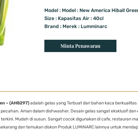
Model : Model : New America Hiball Gre
Size : Kapasitas Air : 40cl
Brand : Merek : Lumminarc
Minta Penawaran
een – (AH8297)
adalah gelas yang Terbuat dari bahan kaca berkualita
ecahan. Aman dalam dishwasher. Desain gelas sangat eksklusif dan e
de terkini. Mudah di susun. Sangat cocok digunakan di cafe, restaura
k sekarang dan temukan diskon Produk LUMINARC lainnya untuk mendap