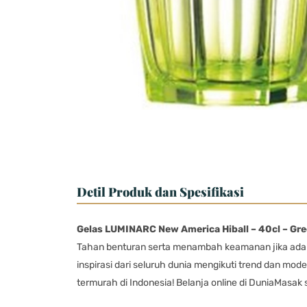
Detil Produk dan Spesifikasi
Gelas LUMINARC New America Hiball – 40cl – Gr
Tahan benturan serta menambah keamanan jika ada p
inspirasi dari seluruh dunia mengikuti trend dan mo
termurah di Indonesia! Belanja online di DuniaMasa