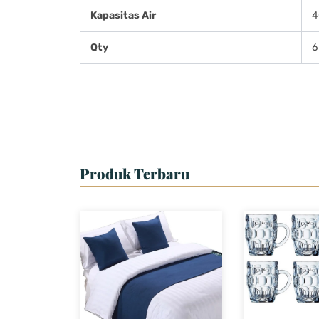
Kapasitas Air
4
Qty
6
Produk Terbaru