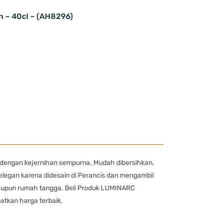
en – 40cl – (AH8296)
s dengan kejernihan sempurna. Mudah dibersihkan.
legan karena didesain di Perancis dan mengambil
n maupun rumah tangga. Beli Produk LUMINARC
atkan harga terbaik.