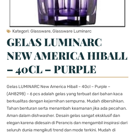
Kategori:
Glassware
,
Glassware Luminarc
GELAS LUMINARC
NEW AMERICA HIBALL
– 40CL – PURPLE
Gelas LUMINARC New America Hiball – 40cl – Purple –
(AH8298) – 6 pcs adalah gelas yang terbuat dari bahan kaca
berkualitas dengan kejernihan sempurna. Mudah dibersihkan.
Tahan benturan serta menambah keamanan jika ada pecahan.
Aman dalam dishwasher. Desain gelas sangat eksklusif dan
elegan karena didesain di Perancis dan mengambil inspirasi dari
seluruh dunia mengikuti trend dan mode terkini. Mudah di