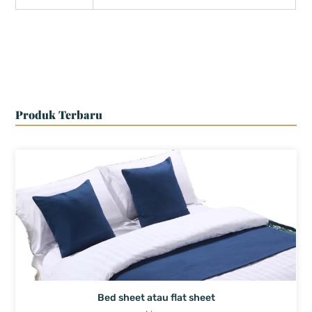
Produk Terbaru
Bed sheet atau flat sheet