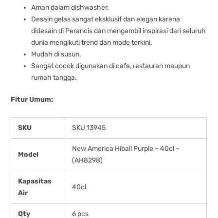
Aman dalam dishwasher.
Desain gelas sangat eksklusif dan elegan karena
didesain di Perancis dan mengambil inspirasi dari seluruh
dunia mengikuti trend dan mode terkini.
Mudah di susun.
Sangat cocok digunakan di cafe, restauran maupun
rumah tangga.
Fitur Umum:
SKU
SKU 13945
New America Hiball Purple – 40cl –
Model
(AH8298)
Kapasitas
40cl
Air
Qty
6 pcs