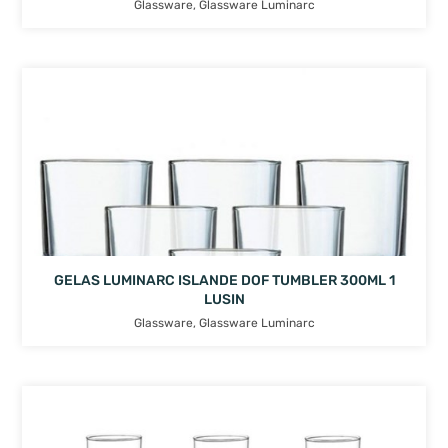
Glassware
,
Glassware Luminarc
GELAS LUMINARC ISLANDE DOF TUMBLER 300ML 1
LUSIN
Glassware
,
Glassware Luminarc