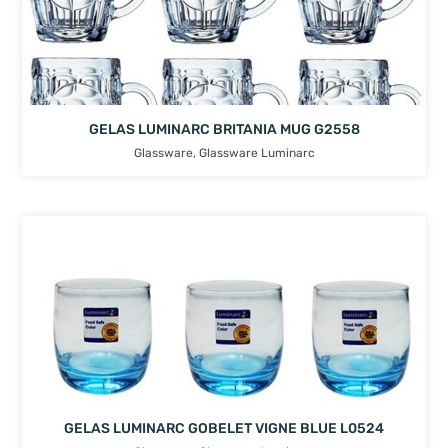
GELAS LUMINARC BRITANIA MUG G2558
Glassware
,
Glassware Luminarc
GELAS LUMINARC GOBELET VIGNE BLUE L0524