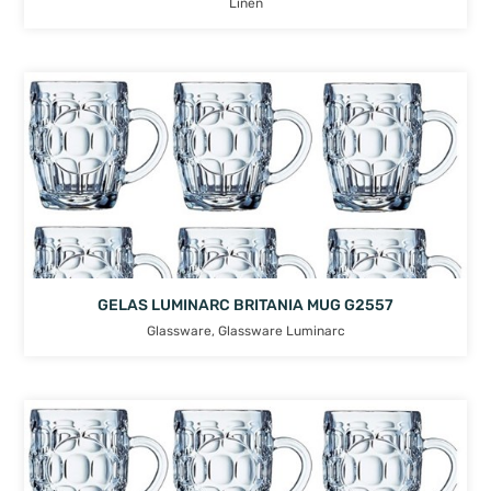
Linen
GELAS LUMINARC BRITANIA MUG G2557
Glassware
,
Glassware Luminarc