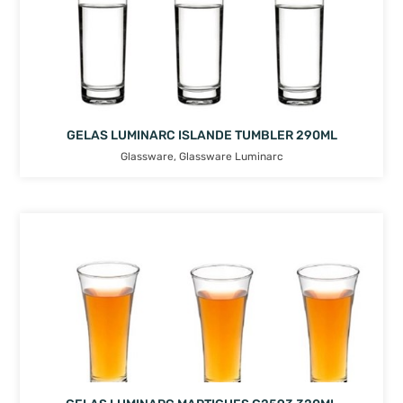
GELAS LUMINARC ISLANDE TUMBLER 290ML
Glassware
,
Glassware Luminarc