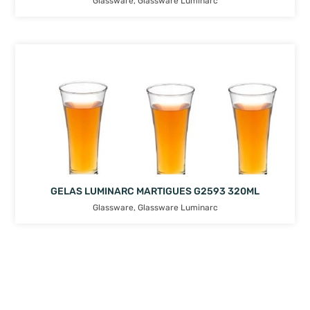
Glassware
,
Glassware Luminarc
GELAS LUMINARC MARTIGUES G2593 320ML
Glassware
,
Glassware Luminarc