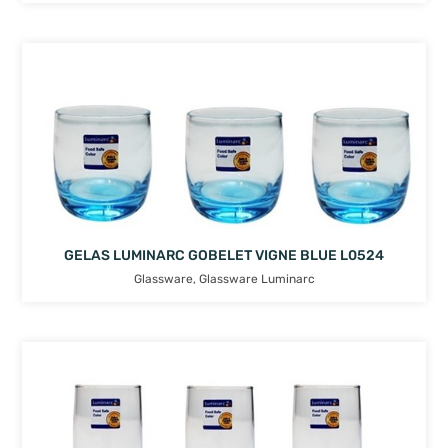
GELAS LUMINARC GOBELET VIGNE BLUE L0524
Glassware
,
Glassware Luminarc