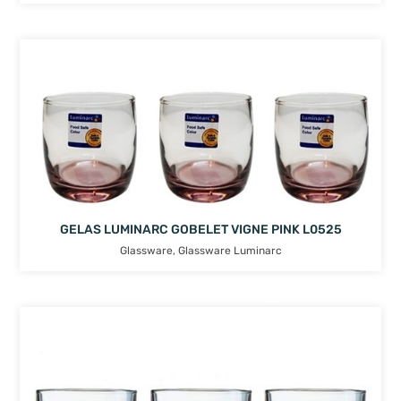
GELAS LUMINARC GOBELET VIGNE PINK L0525
Glassware
,
Glassware Luminarc