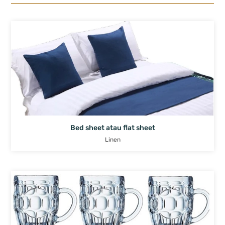
Bed sheet atau flat sheet
Linen