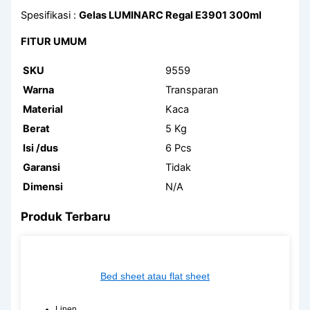
Spesifikasi :
Gelas LUMINARC Regal E3901 300ml
FITUR UMUM
SKU
9559
Warna
Transparan
Material
Kaca
Berat
5 Kg
Isi /dus
6 Pcs
Garansi
Tidak
Dimensi
N/A
Produk Terbaru
Bed sheet atau flat sheet
Linen