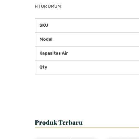
FITUR UMUM
SKU
Model
Kapasitas Air
Qty
Produk Terbaru