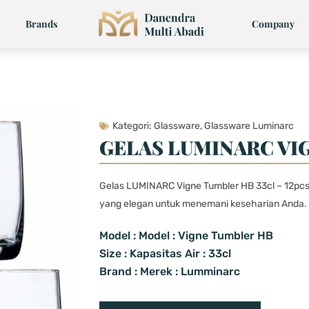
Brands
Company
Kategori:
Glassware
,
Glassware Luminarc
GELAS LUMINARC VI
Gelas LUMINARC Vigne Tumbler HB 33cl – 12pc
yang elegan untuk menemani keseharian Anda.
Model : Model : Vigne Tumbler HB
Size : Kapasitas Air : 33cl
Brand : Merek : Lumminarc