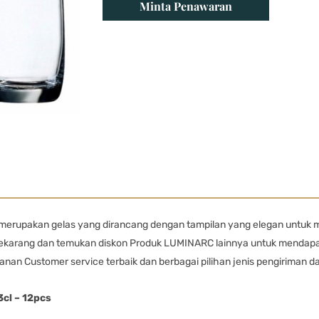
Minta Penawaran
merupakan gelas yang dirancang dengan tampilan yang elegan untuk 
sekarang dan temukan diskon Produk LUMINARC lainnya untuk mendapa
anan Customer service terbaik dan berbagai pilihan jenis pengiriman
cl – 12pcs