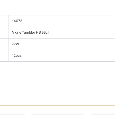
14072
Vigne Tumbler HB 33cl
33cl
12pcs