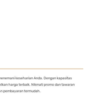
menemani keseharian Anda. Dengan kapasitas
tkan harga terbaik. Nikmati promo dan tawaran
 dan pembayaran termudah.